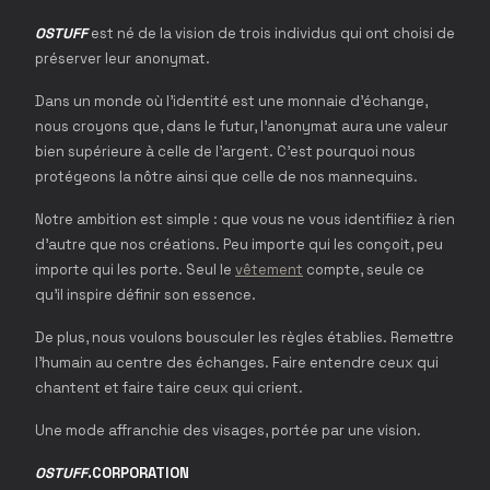
OSTUFF
est né de la vision de trois individus qui ont choisi de
préserver leur anonymat.
Dans un monde où l'identité est une monnaie d'échange,
nous croyons que, dans le futur, l'anonymat aura une valeur
bien supérieure à celle de l'argent. C'est pourquoi nous
protégeons la nôtre ainsi que celle de nos mannequins.
Notre ambition est simple : que vous ne vous identifiiez à rien
d'autre que nos créations. Peu importe qui les conçoit, peu
importe qui les porte. Seul le
vêtement
compte, seule ce
qu'il inspire définir son essence.
De plus, nous voulons bousculer les règles établies. Remettre
l'humain au centre des échanges. Faire entendre ceux qui
chantent et faire taire ceux qui crient.
Une mode affranchie des visages, portée par une vision.
OSTUFF
.CORPORATION