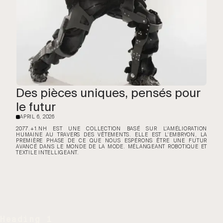
Des pièces uniques, pensés pour
le futur
APRIL 6, 2026
·
2077.+1.NH EST UNE COLLECTION BASÉ SUR L'AMÉLIORATION
HUMAINE AU TRAVERS DES VÊTEMENTS. ELLE EST L'EMBRYON, LA
PREMIÈRE PHASE DE CE QUE NOUS ESPÉRONS ÊTRE UNE FUTUR
AVANCÉ DANS LE MONDE DE LA MODE. MÉLANGEANT ROBOTIQUE ET
TEXTILE INTELLIGEANT.
Heading 1