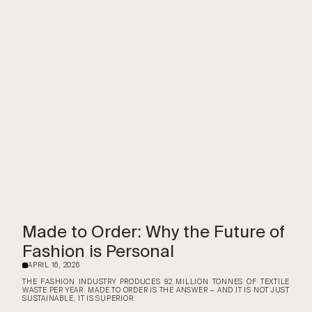
Made to Order: Why the Future of
Fashion is Personal
APRIL 16, 2026
·
THE FASHION INDUSTRY PRODUCES 92 MILLION TONNES OF TEXTILE
WASTE PER YEAR. MADE TO ORDER IS THE ANSWER — AND IT IS NOT JUST
SUSTAINABLE, IT IS SUPERIOR.