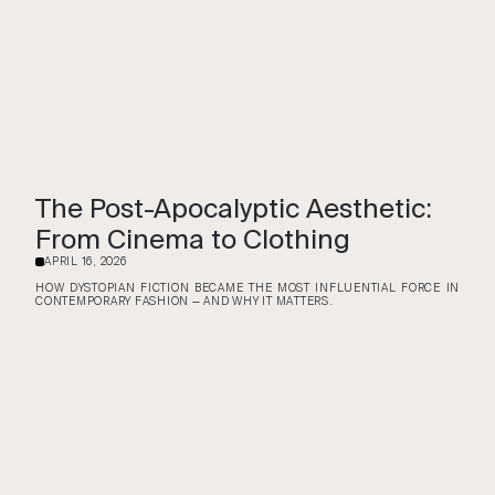
The Post-Apocalyptic Aesthetic:
From Cinema to Clothing
APRIL 16, 2026
·
HOW DYSTOPIAN FICTION BECAME THE MOST INFLUENTIAL FORCE IN
CONTEMPORARY FASHION — AND WHY IT MATTERS.